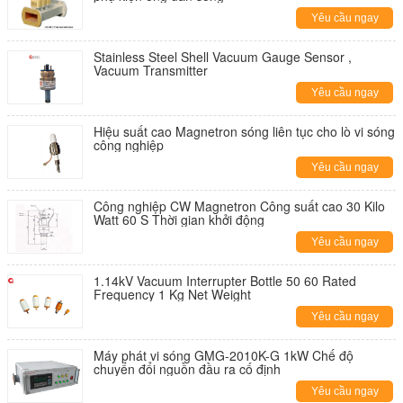
Yêu cầu ngay
Stainless Steel Shell Vacuum Gauge Sensor ,
Vacuum Transmitter
Yêu cầu ngay
Hiệu suất cao Magnetron sóng liên tục cho lò vi sóng
công nghiệp
Yêu cầu ngay
Công nghiệp CW Magnetron Công suất cao 30 Kilo
Watt 60 S Thời gian khởi động
Yêu cầu ngay
1.14kV Vacuum Interrupter Bottle 50 60 Rated
Frequency 1 Kg Net Weight
Yêu cầu ngay
Máy phát vi sóng GMG-2010K-G 1kW Chế độ
chuyển đổi nguồn đầu ra cố định
Yêu cầu ngay