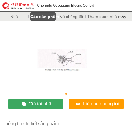
Chengdu Guoguang Elecric Co.,Ltd
Nhà
Các sản phẩm
Về chúng tôi
Tham quan nhà máy
>>
Giá tốt nhất
Liên hệ chúng tôi
Thông tin chi tiết sản phẩm