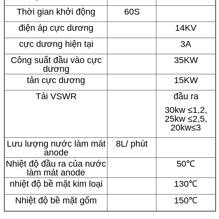
Thời gian khởi động
60S
điện áp cực dương
14KV
cực dương hiện tại
3A
Công suất đầu vào cực
35KW
dương
tản cực dương
15KW
Tải VSWR
đầu ra
30kw ≤1,2,
25kw ≤2,5,
20kw≤3
Lưu lượng nước làm mát
8L
/ phút
anode
Nhiệt độ đầu ra của nước
50℃
làm mát anode
nhiệt độ bề mặt kim loại
130℃
Nhiệt độ bề mặt gốm
150℃