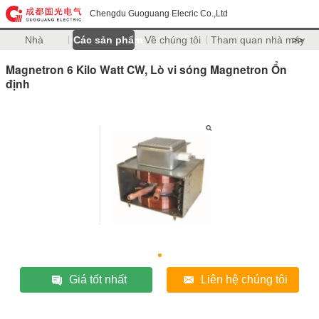
Chengdu Guoguang Elecric Co.,Ltd
Nhà
Các sản phẩm
Về chúng tôi
Tham quan nhà máy
>>
Magnetron 6 Kilo Watt CW, Lò vi sóng Magnetron Ổn
định
Giá tốt nhất
Liên hệ chúng tôi