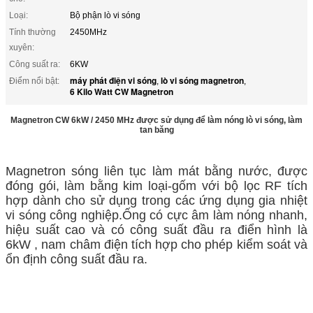
Loại:
Bộ phận lò vi sóng
Tính thường
2450MHz
xuyên:
Công suất ra:
6KW
máy phát điện vi sóng
lò vi sóng magnetron
Điểm nổi bật:
,
,
6 Kilo Watt CW Magnetron
Magnetron CW 6kW / 2450 MHz được sử dụng để làm nóng lò vi sóng, làm
tan băng
Magnetron sóng liên tục làm mát bằng nước, được
đóng gói, làm bằng kim loại-gốm với bộ lọc RF tích
hợp dành cho sử dụng trong các ứng dụng gia nhiệt
vi sóng công nghiệp.Ống có cực âm làm nóng nhanh,
hiệu suất cao và có công suất đầu ra điển hình là
6kW , nam châm điện tích hợp cho phép kiểm soát và
ổn định công suất đầu ra.