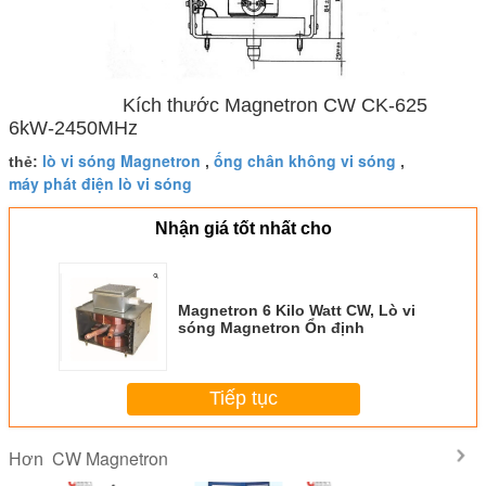
Kích thước Magnetron CW CK-625
6kW-2450MHz
lò vi sóng Magnetron
ống chân không vi sóng
thẻ:
,
,
máy phát điện lò vi sóng
Nhận giá tốt nhất cho
Magnetron 6 Kilo Watt CW, Lò vi
sóng Magnetron Ổn định
Tiếp tục
CW Magnetron
Hơn