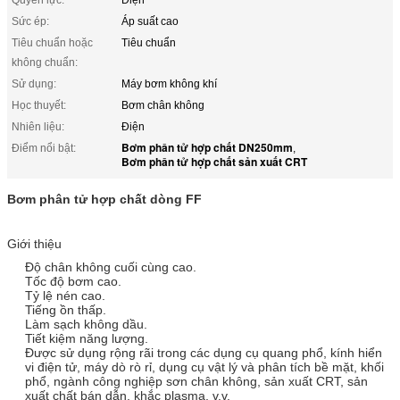
Sức ép:
Áp suất cao
Tiêu chuẩn hoặc
Tiêu chuẩn
không chuẩn:
Sử dụng:
Máy bơm không khí
Học thuyết:
Bơm chân không
Nhiên liệu:
Điện
Bơm phân tử hợp chất DN250mm
Điểm nổi bật:
,
Bơm phân tử hợp chất sản xuất CRT
Bơm phân tử hợp chất dòng FF
Giới thiệu
Độ chân không cuối cùng cao.
Tốc độ bơm cao.
Tỷ lệ nén cao.
Tiếng ồn thấp.
Làm sạch không dầu.
Tiết kiệm năng lượng.
Được sử dụng rộng rãi trong các dụng cụ quang phổ, kính hiển
vi điện tử, máy dò rò rỉ, dụng cụ vật lý và phân tích bề mặt, khối
phổ, ngành công nghiệp sơn chân không, sản xuất CRT, sản
xuất chất bán dẫn, khắc plasma, v.v.