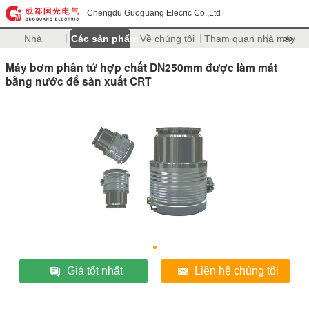
Chengdu Guoguang Elecric Co.,Ltd
Nhà
Các sản phẩm
Về chúng tôi
Tham quan nhà máy
>>
Máy bơm phân tử hợp chất DN250mm được làm mát
bằng nước để sản xuất CRT
Giá tốt nhất
Liên hệ chúng tôi