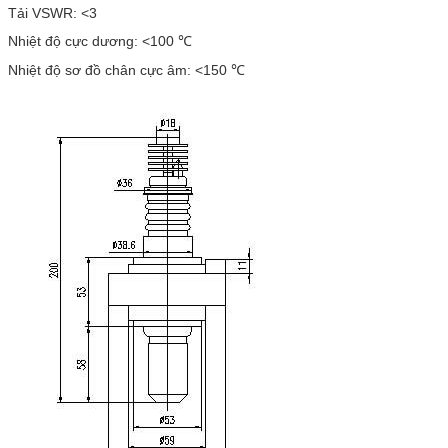
Tải VSWR: <3
Nhiệt độ cực dương: <100 ℃
Nhiệt độ sơ đồ chân cực âm: <150 ℃