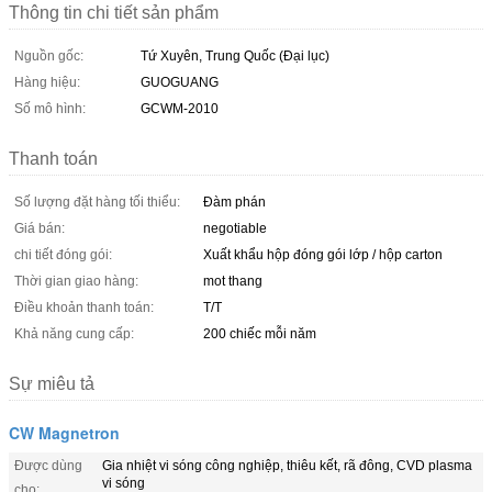
Thông tin chi tiết sản phẩm
Nguồn gốc:
Tứ Xuyên, Trung Quốc (Đại lục)
Hàng hiệu:
GUOGUANG
Số mô hình:
GCWM-2010
Thanh toán
Số lượng đặt hàng tối thiểu:
Đàm phán
Giá bán:
negotiable
chi tiết đóng gói:
Xuất khẩu hộp đóng gói lớp / hộp carton
Thời gian giao hàng:
mot thang
Điều khoản thanh toán:
T/T
Khả năng cung cấp:
200 chiếc mỗi năm
Sự miêu tả
CW Magnetron
Được dùng
Gia nhiệt vi sóng công nghiệp, thiêu kết, rã đông, CVD plasma
vi sóng
cho: