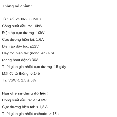
Thông số chính:
Tần số: 2400-2500MHz
Công suất đầu ra: 10kW
Điện áp cực dương: 10kV
Cực dương hiện tại: 1.6A
Điện áp dây tóc: ≤12V
Dây tóc hiện tại: (nóng lên) 47A
(đang hoạt động) 36A
Thời gian gia nhiệt cực dương: 15 giây
Mật độ từ thông: 0,145T
Tải VSWR: 2,5 ± 5%
Hạn chế sử dụng dữ liệu:
Công suất đầu ra: < 14 kW
Cực dương hiện tại: < 1,8 A
Thời gian gia nhiệt cathode: > 15s