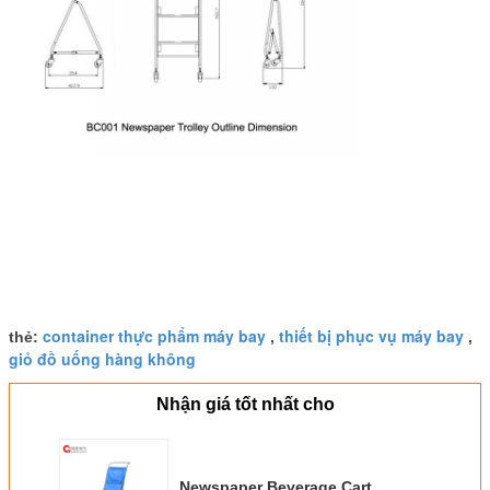
container thực phẩm máy bay
thiết bị phục vụ máy bay
thẻ:
,
,
giỏ đồ uống hàng không
Nhận giá tốt nhất cho
Newspaper Beverage Cart