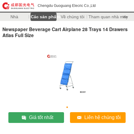
Chengdu Guoguang Elecric Co.,Ltd
Nhà
Các sản phẩm
Về chúng tôi
Tham quan nhà máy
>>
Newspaper Beverage Cart Airplane 28 Trays 14 Drawers
Atlas Full Size
Giá tốt nhất
Liên hệ chúng tôi