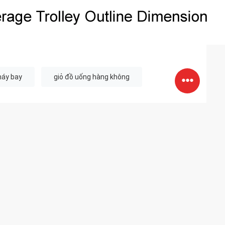
máy bay
giỏ đồ uống hàng không