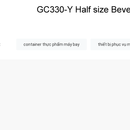
:
container thực phẩm máy bay
thiết bị phục vụ 
HẨM KHUYẾN CÁO