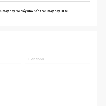
ên máy bay
,
xe đẩy nhà bếp trên máy bay OEM