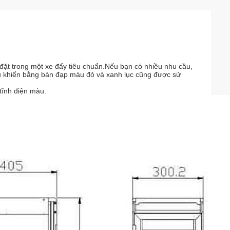
ặt trong một xe đẩy tiêu chuẩn.Nếu bạn có nhiều nhu cầu,
u khiển bằng bàn đạp màu đỏ và xanh lục cũng được sử
tĩnh điện màu.