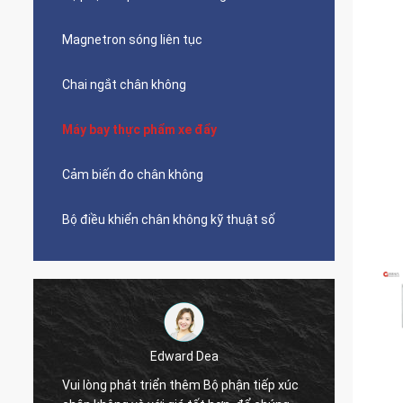
Magnetron sóng liên tục
Chai ngắt chân không
Máy bay thực phẩm xe đẩy
Cảm biến đo chân không
Bộ điều khiển chân không kỹ thuật số
Edward Dea
Vui lòng phát triển thêm Bộ phận tiếp xúc
Thời g