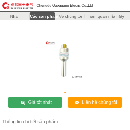
Chengdu Guoguang Elecric Co.,Ltd
Nhà
Các sản phẩm
Về chúng tôi
Tham quan nhà máy
>>
Giá tốt nhất
Liên hệ chúng tôi
Thông tin chi tiết sản phẩm