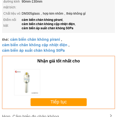
đường kính
90mm-130mm
mặt bích:
Chất liệu vỏ:
DM305glass，hợp kim nhôm，thép không gỉ
cảm biến chân không pirani
Điểm nổi
,
cảm biến chân không cặp nhiệt điện
,
bật:
cảm biến áp suất chân không 50Pa
cảm biến chân không pirani
thẻ:
,
cảm biến chân không cặp nhiệt điện
,
cảm biến áp suất chân không 50Pa
Nhận giá tốt nhất cho
Tiếp tục
Cảm biến đo chân không
Hơn