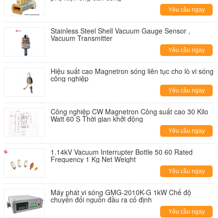
Yêu cầu ngay
Stainless Steel Shell Vacuum Gauge Sensor ,
Vacuum Transmitter
Yêu cầu ngay
Hiệu suất cao Magnetron sóng liên tục cho lò vi sóng
công nghiệp
Yêu cầu ngay
Công nghiệp CW Magnetron Công suất cao 30 Kilo
Watt 60 S Thời gian khởi động
Yêu cầu ngay
1.14kV Vacuum Interrupter Bottle 50 60 Rated
Frequency 1 Kg Net Weight
Yêu cầu ngay
Máy phát vi sóng GMG-2010K-G 1kW Chế độ
chuyển đổi nguồn đầu ra cố định
Yêu cầu ngay