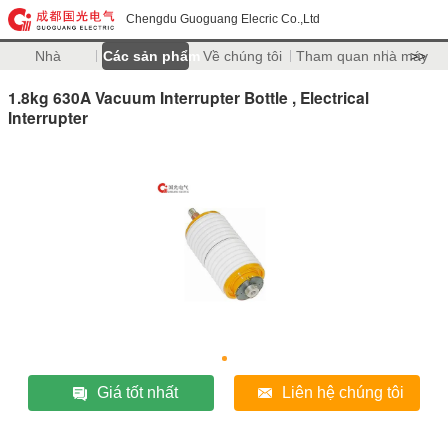
Chengdu Guoguang Elecric Co.,Ltd
Nhà
Các sản phẩm
Về chúng tôi
Tham quan nhà máy
>>
1.8kg 630A Vacuum Interrupter Bottle , Electrical
Interrupter
Giá tốt nhất
Liên hệ chúng tôi