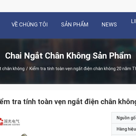
L
VỀ CHÚNG TÔI
SẢN PHẨM
NEWS
Chai Ngắt Chân Không Sản Phẩm
t chân không
/
Kiểm tra tính toàn vẹn ngắt điện chân không 20 năm T
ểm tra tính toàn vẹn ngắt điện chân khô
Nguồn gố
Hàng hiệu