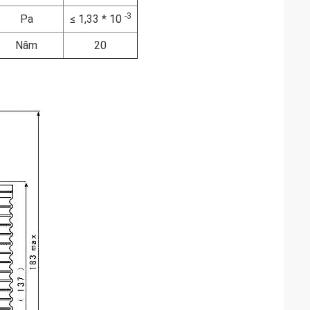
-3
Pa
≤ 1,33 * 10
Năm
20