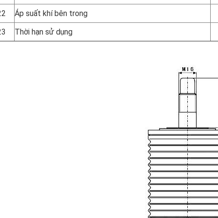
22
Áp suất khí bên trong
23
Thời hạn sử dụng