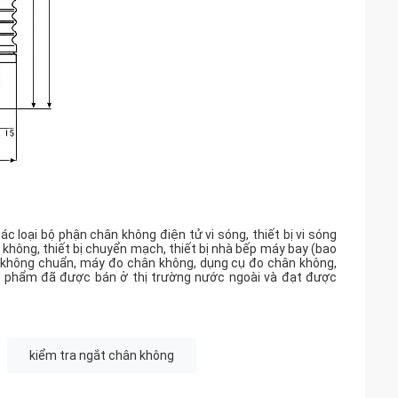
c loại bộ phận chân không điện tử vi sóng, thiết bị vi sóng
 không, thiết bị chuyển mạch, thiết bị nhà bếp máy bay (bao
ện không chuẩn, máy đo chân không, dụng cụ đo chân không,
c sản phẩm đã được bán ở thị trường nước ngoài và đạt được
kiểm tra ngắt chân không