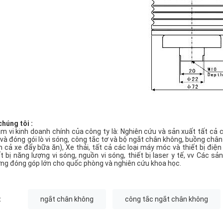
chúng tôi :
m vi kinh doanh chính của công ty là: Nghiên cứu và sản xuất tất cả cá
 và đóng gói lò vi sóng, công tắc tơ và bộ ngắt chân không, buồng chân
 cả xe đẩy bữa ăn), Xe thải, tất cả các loại máy móc và thiết bị đi
ết bị năng lượng vi sóng, nguồn vi sóng, thiết bị laser y tế, vv Cá
ng đóng góp lớn cho quốc phòng và nghiên cứu khoa học.
:
ngắt chân không
công tắc ngắt chân không