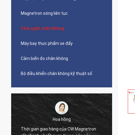
Magnetron sóng liên tục
Chai ngắt chân không
Máy bay thực phẩm xe đẩy
Cảm biến đo chân không
Bộ điều khiển chân không kỹ thuật số
Hoa hồng
Thời gian giao hàng của CW Magnetron
Vui lò