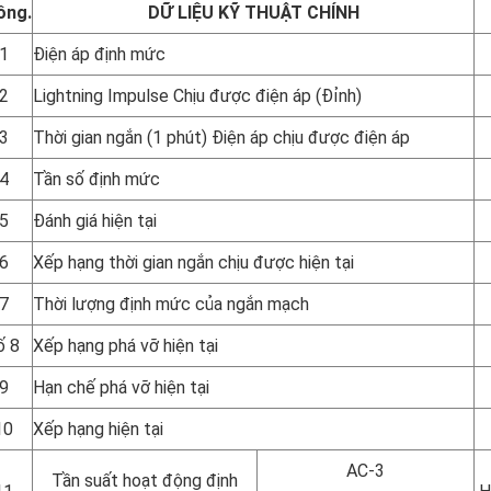
ông.
DỮ LIỆU KỸ THUẬT CHÍNH
1
Điện áp định mức
2
Lightning Impulse Chịu được điện áp (Đỉnh)
3
Thời gian ngắn (1 phút) Điện áp chịu được điện áp
4
Tần số định mức
5
Đánh giá hiện tại
6
Xếp hạng thời gian ngắn chịu được hiện tại
7
Thời lượng định mức của ngắn mạch
ố 8
Xếp hạng phá vỡ hiện tại
9
Hạn chế phá vỡ hiện tại
10
Xếp hạng hiện tại
AC-3
Tần suất hoạt động định