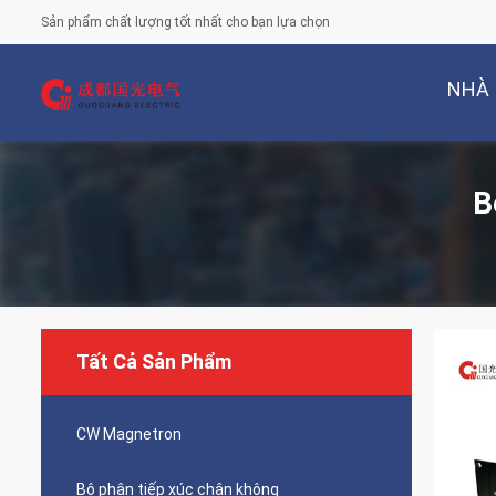
Sản phẩm chất lượng tốt nhất cho bạn lựa chọn
NHÀ
B
Tất Cả Sản Phẩm
CW Magnetron
Bộ phận tiếp xúc chân không