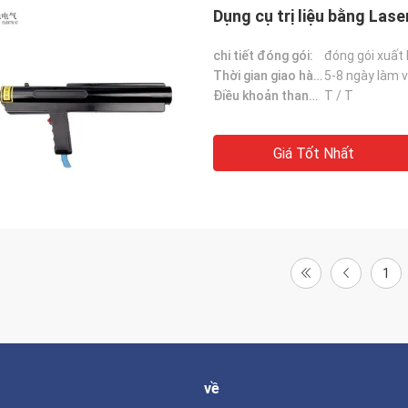
anh và rất quan trọng: các sản
Dụng cụ trị liệu bằng Las
uôn được gửi khớp với đơn đặt
chi tiết đóng gói:
đóng gói xuất
ng với họ.
Thời gian giao hàng:
5-8 ngày làm 
Điều khoản thanh toán:
T / T
Giá Tốt Nhất
1
về