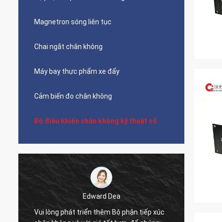
Magnetron sóng liên tục
Chai ngắt chân không
Máy bay thực phẩm xe đẩy
Cảm biến đo chân không
Bộ điều khiển chân không kỹ thuật số
Edward Dea
Vui lòng phát triển thêm Bộ phận tiếp xúc
Thời g